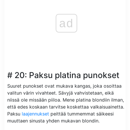
ad
# 20: Paksu platina punokset
Suuret punokset ovat mukava kangas, joka osoittaa
valitun värin vivahteet. Sävyjä vahvistetaan, eikä
niissä ole missään piiloa. Mene platina blondiin ilman,
että edes koskaan tarvitse koskettaa valkaisuainetta.
Paksu
laajennukset
peittää tummemmat säikeesi
muuttaen sinusta yhden mukavan blondin.