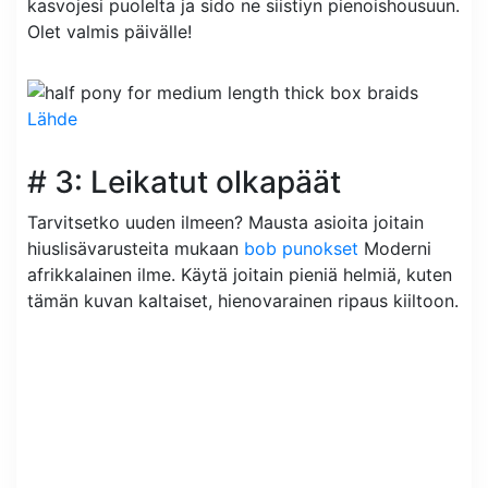
kasvojesi puolelta ja sido ne siistiyn pienoishousuun.
Olet valmis päivälle!
Lähde
# 3: Leikatut olkapäät
Tarvitsetko uuden ilmeen? Mausta asioita joitain
hiuslisävarusteita mukaan
bob punokset
Moderni
afrikkalainen ilme. Käytä joitain pieniä helmiä, kuten
tämän kuvan kaltaiset, hienovarainen ripaus kiiltoon.