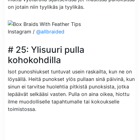
on jotain niin tyylikäs ja tyylikäs.
Instagram /
@allbraided
# 25: Ylisuuri pulla
kohokohdilla
Isot punoshiukset tuntuvat usein raskailta, kun ne on
löysällä. Heitä punokset ylös pullaan sinä päivinä, kun
sinun ei tarvitse huolehtia pitkistä punoksista, jotka
lepäävät selkääsi vasten. Pulla on aina oikea, hiottu
ilme muodolliselle tapahtumalle tai kokoukselle
toimistossa.