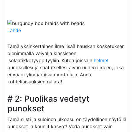
Lähde
Tämä yksinkertainen ilme lisää hauskan kosketuksen
pienimmällä vaivalla klassiseen
isolaatikkotyyppityyliin. Kutoa joissain
helmet
punoksillesi ja saat itsellesi aivan uuden ilmeen, joka
ei vaadi ylimääräisiä muotoiluja. Anna
kohteliaisuuksien rullata!
# 2: Puolikas vedetyt
punokset
Tämä siisti ja suloinen ulkoasu on täydellinen näytöllä
punokset ja kauniit kasvot! Vedä punokset vain