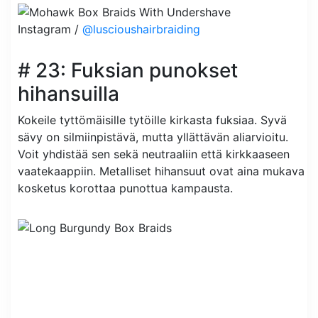
Instagram /
@luscioushairbraiding
# 23: Fuksian punokset
hihansuilla
Kokeile tyttömäisille tytöille kirkasta fuksiaa. Syvä
sävy on silmiinpistävä, mutta yllättävän aliarvioitu.
Voit yhdistää sen sekä neutraaliin että kirkkaaseen
vaatekaappiin. Metalliset hihansuut ovat aina mukava
kosketus korottaa punottua kampausta.