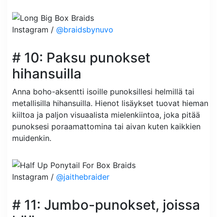
Instagram /
@braidsbynuvo
# 10: Paksu punokset
hihansuilla
Anna boho-aksentti isoille punoksillesi helmillä tai
metallisilla hihansuilla. Hienot lisäykset tuovat hieman
kiiltoa ja paljon visuaalista mielenkiintoa, joka pitää
punoksesi poraamattomina tai aivan kuten kaikkien
muidenkin.
Instagram /
@jaithebraider
# 11: Jumbo-punokset, joissa