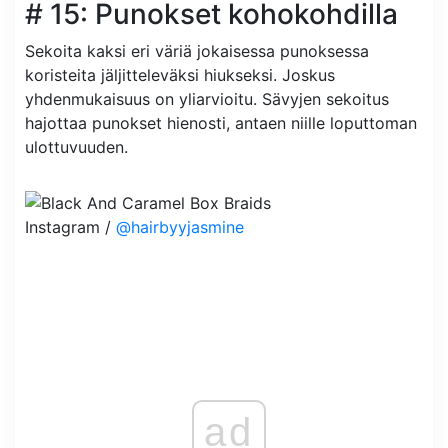
# 15: Punokset kohokohdilla
Sekoita kaksi eri väriä jokaisessa punoksessa
koristeita jäljitteleväksi hiukseksi. Joskus
yhdenmukaisuus on yliarvioitu. Sävyjen sekoitus
hajottaa punokset hienosti, antaen niille loputtoman
ulottuvuuden.
Instagram /
@hairbyyjasmine
ad