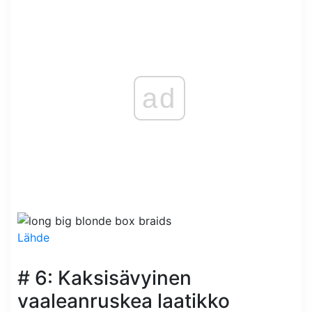
ad
Lähde
# 6: Kaksisävyinen
vaaleanruskea laatikko