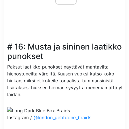
# 16: Musta ja sininen laatikko
punokset
Paksut laatikko punokset näyttävät mahtavilta
hienostuneilta väreiltä. Kuusen vuoksi katso koko
hiukan, miksi et kokeile tonaalista tummansinistä
lisätäksesi hiuksen hieman syvyyttä menemämättä yli
laidan.
Instagram /
@london_getitdone_braids