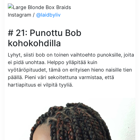
Instagram /
@laidbyliv
# 21: Punottu Bob
kohokohdilla
Lyhyt, siisti bob on toinen vaihtoehto punoksille, joita
ei pidä unohtaa. Helppo ylläpitää kuin
vyötäröpituudet, tämä on erityisen hieno naisille tien
päällä. Pieni väri sekoitettuna varmistaa, että
hartiapituus ei vilpitä tyyliä.