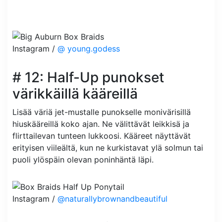
Instagram /
@ young.godess
# 12: Half-Up punokset
värikkäillä kääreillä
Lisää väriä jet-mustalle punokselle monivärisillä
hiuskääreillä koko ajan. Ne välittävät leikkisä ja
flirttailevan tunteen lukkoosi. Kääreet näyttävät
erityisen viileältä, kun ne kurkistavat ylä solmun tai
puoli ylöspäin olevan poninhäntä läpi.
Instagram /
@naturallybrownandbeautiful