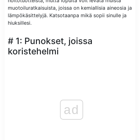
hoitotuotteista, mutta lopulta voit levätä muista
muotoiluratkaisuista, joissa on kemiallisia aineosia ja
lämpökäsittelyjä. Katsotaanpa mikä sopii sinulle ja
hiuksillesi.
# 1: Punokset, joissa
koristehelmi
ad