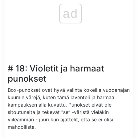
ad
# 18: Violetit ja harmaat
punokset
Box-punokset ovat hyvä valinta kokeilla vuodenajan
kuumin värejä, kuten tämä laventeli ja harmaa
kampauksen alla kuvattu. Punokset eivät ole
sitoutuneita ja tekevät “se” -väristä vieläkin
viileämmän - juuri kun ajattelit, että se ei olisi
mahdollista.