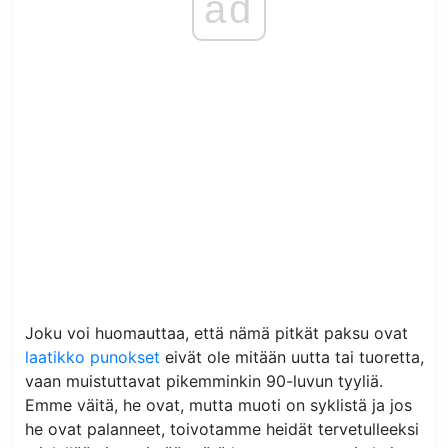
ad
Joku voi huomauttaa, että nämä pitkät paksu ovat
laatikko punokset
eivät ole mitään uutta tai tuoretta,
vaan muistuttavat pikemminkin 90-luvun tyyliä.
Emme väitä, he ovat, mutta muoti on syklistä ja jos
he ovat palanneet, toivotamme heidät tervetulleeksi