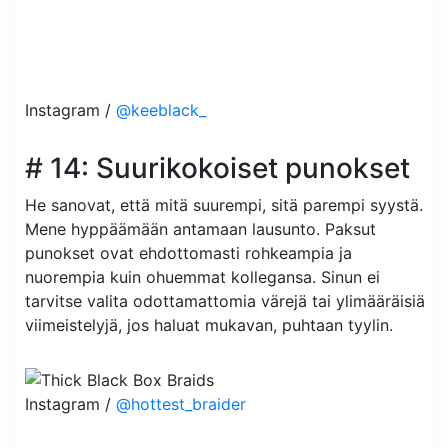
Instagram /
@keeblack_
# 14: Suurikokoiset punokset
He sanovat, että mitä suurempi, sitä parempi syystä.
Mene hyppäämään antamaan lausunto. Paksut
punokset ovat ehdottomasti rohkeampia ja
nuorempia kuin ohuemmat kollegansa. Sinun ei
tarvitse valita odottamattomia värejä tai ylimääräisiä
viimeistelyjä, jos haluat mukavan, puhtaan tyylin.
Instagram /
@hottest_braider