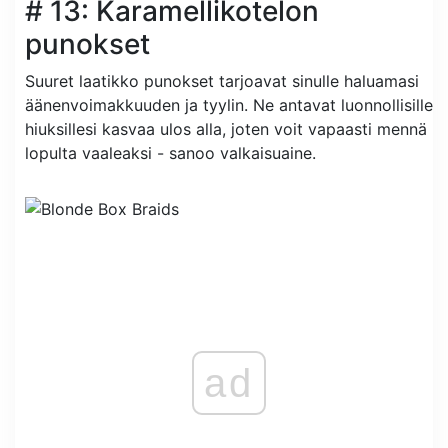
# 13: Karamellikotelon
punokset
Suuret laatikko punokset tarjoavat sinulle haluamasi
äänenvoimakkuuden ja tyylin. Ne antavat luonnollisille
hiuksillesi kasvaa ulos alla, joten voit vapaasti mennä
lopulta vaaleaksi - sanoo valkaisuaine.
ad