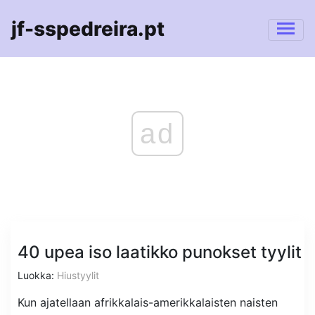
jf-sspedreira.pt
ad
40 upea iso laatikko punokset tyylit
Luokka:
Hiustyylit
Kun ajatellaan afrikkalais-amerikkalaisten naisten