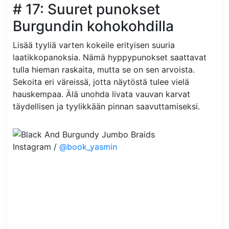
# 17: Suuret punokset
Burgundin kohokohdilla
Lisää tyyliä varten kokeile erityisen suuria
laatikkopanoksia. Nämä hyppypunokset saattavat
tulla hieman raskaita, mutta se on sen arvoista.
Sekoita eri väreissä, jotta näytöstä tulee vielä
hauskempaa. Älä unohda livata vauvan karvat
täydellisen ja tyylikkään pinnan saavuttamiseksi.
Instagram /
@book_yasmin