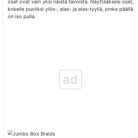
osat ovat vain yksi näistä tavoista. Näyttääksesi osat,
kokeile puoliksi ylös-, alas- ja alas-tyyliä, jonka päällä
on iso pulla.
ad