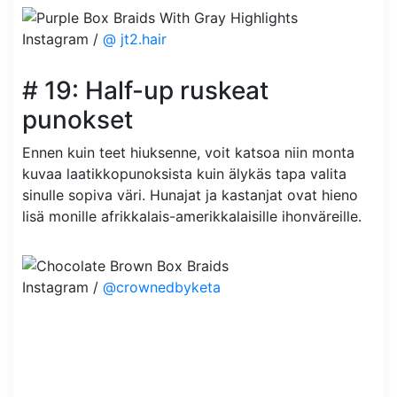
Instagram /
@ jt2.hair
# 19: Half-up ruskeat
punokset
Ennen kuin teet hiuksenne, voit katsoa niin monta
kuvaa laatikkopunoksista kuin älykäs tapa valita
sinulle sopiva väri. Hunajat ja kastanjat ovat hieno
lisä monille afrikkalais-amerikkalaisille ihonväreille.
Instagram /
@crownedbyketa