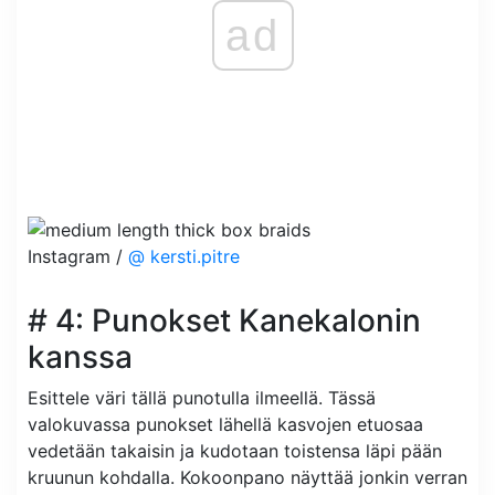
ad
Instagram /
@ kersti.pitre
# 4: Punokset Kanekalonin
kanssa
Esittele väri tällä punotulla ilmeellä. Tässä
valokuvassa punokset lähellä kasvojen etuosaa
vedetään takaisin ja kudotaan toistensa läpi pään
kruunun kohdalla. Kokoonpano näyttää jonkin verran