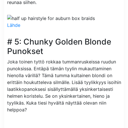
reunaa siihen.
Lähde
# 5: Chunky Golden Blonde
Punokset
Joka toinen tyttö rokkaa tummanruskeissa ruudun
punoksissa. Entäpä tämän tyylin mukauttaminen
hienolla värillä? Tämä tumma kultainen blondi on
erittäin houkutteleva silmälle. Lisää tyylikkyys isoihin
laatikkopanoksesi sisällyttämällä yksinkertaisesti
helmen koristelu. Se on yksinkertainen, hieno ja
tyylikäs. Kuka tiesi hyvältä näyttää olevan niin
helppoa?