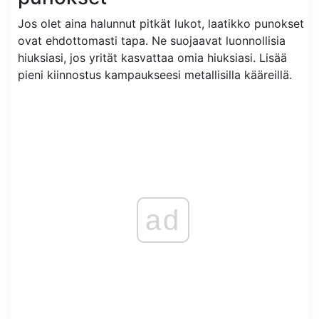
Jos olet aina halunnut pitkät lukot, laatikko punokset
ovat ehdottomasti tapa. Ne suojaavat luonnollisia
hiuksiasi, jos yrität kasvattaa omia hiuksiasi. Lisää
pieni kiinnostus kampaukseesi metallisilla kääreillä.
ad