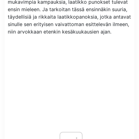
mukavimpia kampauksia, laatikko punokset tulevat
ensin mieleen. Ja tarkoitan tässä ensinnäkin suuria,
täydellisiä ja rikkaita laatikkopanoksia, jotka antavat
sinulle sen erityisen vaivattoman esittelevän ilmeen,
niin arvokkaan etenkin kesäkuukausien ajan.