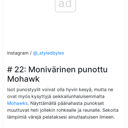
ad
Instagram /
@_styledbylex
# 22: Monivärinen punottu
Mohawk
Isot punostyylit voivat olla hyvin kesyä, mutta ne
ovat myös kysyttyjä seikkailunhaluisemmalta
Mohawks
. Näyttämällä päänahasta punokset
muuttuvat heti jollekin rohkealle ja reunalle. Sekoita
lämpimiä värejä pelataksesi ainutlaatuisen ilmeen.