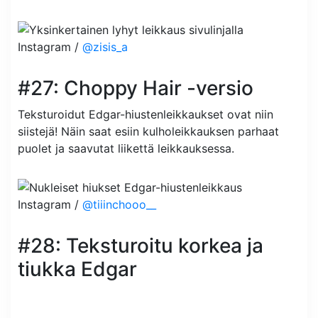
Instagram /
@zisis_a
#27: Choppy Hair -versio
Teksturoidut Edgar-hiustenleikkaukset ovat niin
siistejä! Näin saat esiin kulholeikkauksen parhaat
puolet ja saavutat liikettä leikkauksessa.
Instagram /
@tiiinchooo__
#28: Teksturoitu korkea ja
tiukka Edgar