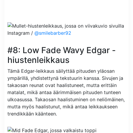
Instagram /
@smilebarber92
#8: Low Fade Wavy Edgar -
hiustenleikkaus
Tämä Edgar-leikkaus säilyttää pituuden yläosan
ympärillä, yhdistettynä tekstuurin kanssa. Sivujen ja
takaosan reunat ovat haalistuneet, mutta erittäin
matalat, mikä antaa äärimmäisen pituuden tunteen
ulkoasussa. Takaosan haalistuminen on neliömäinen,
mutta myös haalistunut, mikä antaa leikkaukseen
trendikkään käänteen.