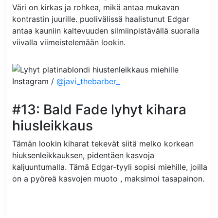
Väri on kirkas ja rohkea, mikä antaa mukavan
kontrastin juurille. puolivälissä haalistunut Edgar
antaa kauniin kaltevuuden silmiinpistävällä suoralla
viivalla viimeistelemään lookin.
Instagram /
@javi_thebarber_
#13: Bald Fade lyhyt kihara
hiusleikkaus
Tämän lookin kiharat tekevät siitä melko korkean
hiuksenleikkauksen, pidentäen kasvoja
kaljuuntumalla. Tämä Edgar-tyyli sopisi miehille, joilla
on a pyöreä kasvojen muoto , maksimoi tasapainon.