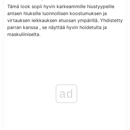
Tämä look sopii hyvin karkeammille hiustyypeille
antaen hiuksille luonnollisen koostumuksen ja
virtauksen leikkauksen etuosan ympärillä. Yhdistetty
parran kanssa , se näyttää hyvin hoidetulta ja
maskuliiniselta.
ad