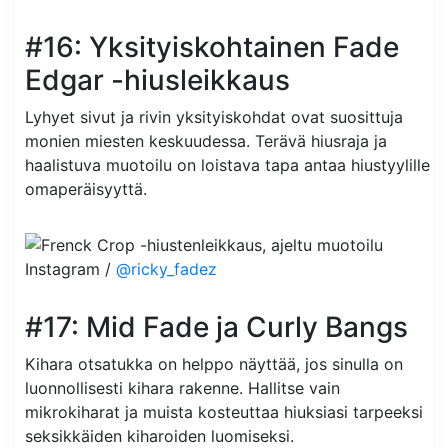
#16: Yksityiskohtainen Fade
Edgar -hiusleikkaus
Lyhyet sivut ja rivin yksityiskohdat ovat suosittuja
monien miesten keskuudessa. Terävä hiusraja ja
haalistuva muotoilu on loistava tapa antaa hiustyylille
omaperäisyyttä.
Instagram /
@ricky_fadez
#17: Mid Fade ja Curly Bangs
Kihara otsatukka on helppo näyttää, jos sinulla on
luonnollisesti kihara rakenne. Hallitse vain
mikrokiharat ja muista kosteuttaa hiuksiasi tarpeeksi
seksikkäiden kiharoiden luomiseksi.