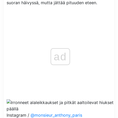
suoran häivyssä, mutta jättää pituuden eteen.
ad
Instagram /
@monsieur_anthony_paris