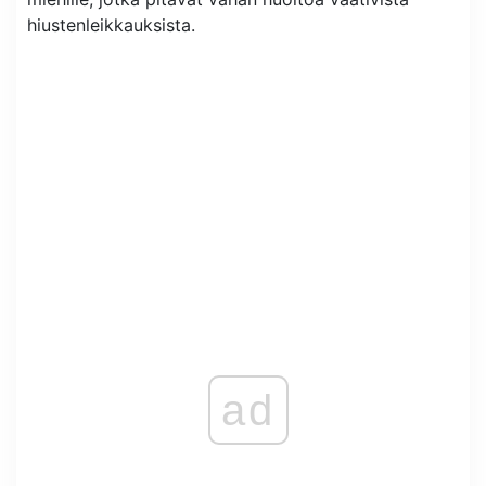
hiustenleikkauksista.
ad