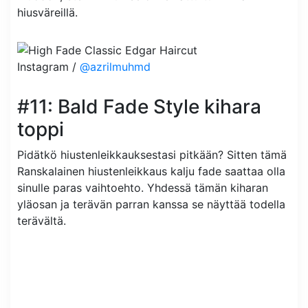
hiusväreillä.
Instagram /
@azrilmuhmd
#11: Bald Fade Style kihara
toppi
Pidätkö hiustenleikkauksestasi pitkään? Sitten tämä
Ranskalainen hiustenleikkaus kalju fade saattaa olla
sinulle paras vaihtoehto. Yhdessä tämän kiharan
yläosan ja terävän parran kanssa se näyttää todella
terävältä.