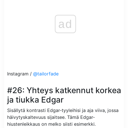
ad
Instagram /
@tailorfade
#26: Yhteys katkennut korkea
ja tiukka Edgar
Sisällytä kontrasti Edgar-tyyleihisi ja aja viiva, jossa
häivytyskaltevuus sijaitsee. Tämä Edgar-
hiustenleikkaus on melko siisti esimerkki.