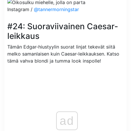
Instagram /
@tannermorningstar
#24: Suoraviivainen Caesar-
leikkaus
Tämän Edgar-hiustyylin suorat linjat tekevät siitä
melko samanlaisen kuin Caesar-leikkauksen. Katso
tämä vahva blondi ja tumma look inspolle!
ad