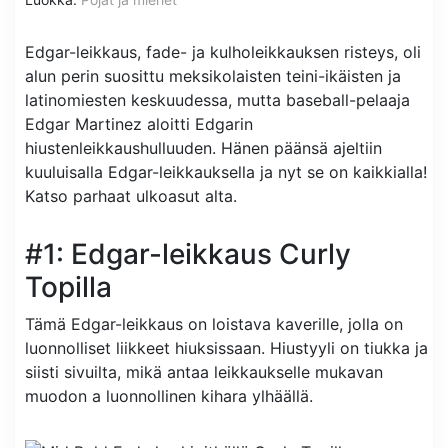
Edgar-leikkaus, fade- ja kulholeikkauksen risteys, oli
alun perin suosittu meksikolaisten teini-ikäisten ja
latinomiesten keskuudessa, mutta baseball-pelaaja
Edgar Martinez aloitti Edgarin
hiustenleikkaushulluuden. Hänen päänsä ajeltiin
kuuluisalla Edgar-leikkauksella ja nyt se on kaikkialla!
Katso parhaat ulkoasut alta.
#1: Edgar-leikkaus Curly
Topilla
Tämä Edgar-leikkaus on loistava kaverille, jolla on
luonnolliset liikkeet hiuksissaan. Hiustyyli on tiukka ja
siisti sivuilta, mikä antaa leikkaukselle mukavan
muodon a luonnollinen kihara ylhäällä.