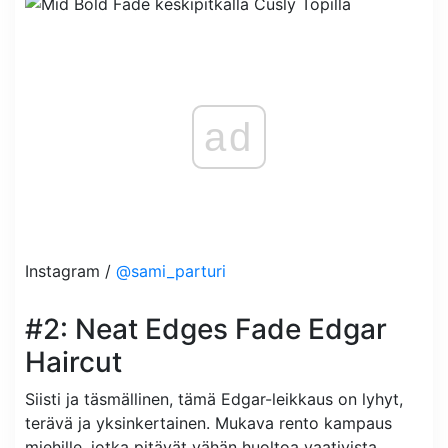
ad
Instagram /
@sami_parturi
#2: Neat Edges Fade Edgar
Haircut
Siisti ja täsmällinen, tämä Edgar-leikkaus on lyhyt,
terävä ja yksinkertainen. Mukava rento kampaus
miehille, jotka pitävät vähän huoltoa vaativista