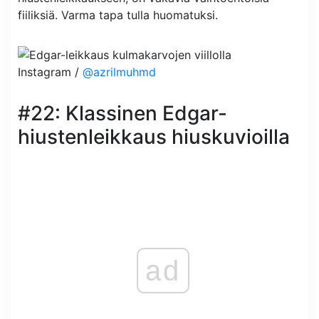
fiiliksiä. Varma tapa tulla huomatuksi.
Instagram /
@azrilmuhmd
#22: Klassinen Edgar-
hiustenleikkaus hiuskuvioilla
ad