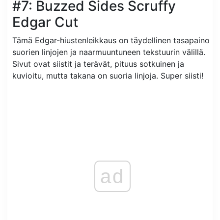
#7: Buzzed Sides Scruffy
Edgar Cut
Tämä Edgar-hiustenleikkaus on täydellinen tasapaino
suorien linjojen ja naarmuuntuneen tekstuurin välillä.
Sivut ovat siistit ja terävät, pituus sotkuinen ja
kuvioitu, mutta takana on suoria linjoja. Super siisti!
ad