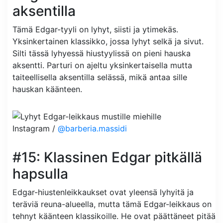
aksentilla
Tämä Edgar-tyyli on lyhyt, siisti ja ytimekäs.
Yksinkertainen klassikko, jossa lyhyt selkä ja sivut.
Silti tässä lyhyessä hiustyylissä on pieni hauska
aksentti. Parturi on ajeltu yksinkertaisella mutta
taiteellisella aksentilla selässä, mikä antaa sille
hauskan käänteen.
Instagram /
@barberia.massidi
#15: Klassinen Edgar pitkällä
hapsulla
Edgar-hiustenleikkaukset ovat yleensä lyhyitä ja
teräviä reuna-alueella, mutta tämä Edgar-leikkaus on
tehnyt käänteen klassikoille. He ovat päättäneet pitää