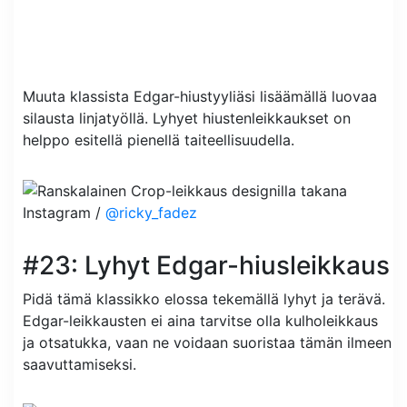
Muuta klassista Edgar-hiustyyliäsi lisäämällä luovaa
silausta linjatyöllä. Lyhyet hiustenleikkaukset on
helppo esitellä pienellä taiteellisuudella.
Instagram /
@ricky_fadez
#23: Lyhyt Edgar-hiusleikkaus
Pidä tämä klassikko elossa tekemällä lyhyt ja terävä.
Edgar-leikkausten ei aina tarvitse olla kulholeikkaus
ja otsatukka, vaan ne voidaan suoristaa tämän ilmeen
saavuttamiseksi.