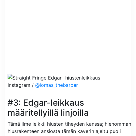
Instagram /
@lomas_thebarber
#3: Edgar-leikkaus
määritellyillä linjoilla
Tämä ilme leikkii hiusten tiheyden kanssa; hienomman
hiusrakenteen ansiosta tämän kaverin ajeltu puoli