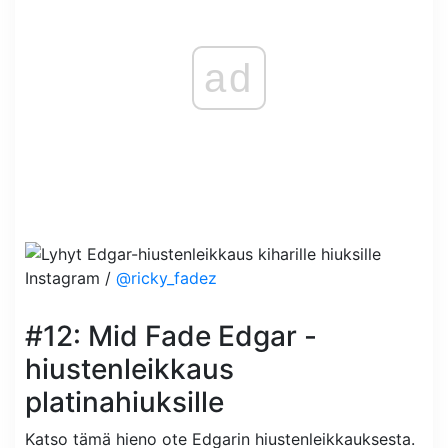
ad
Instagram /
@ricky_fadez
#12: Mid Fade Edgar -
hiustenleikkaus
platinahiuksille
Katso tämä hieno ote Edgarin hiustenleikkauksesta.