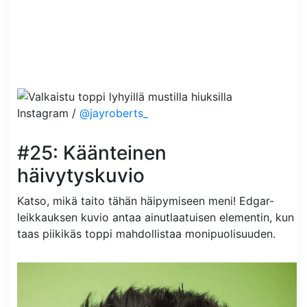
Instagram /
@jayroberts_
#25: Käänteinen
häivytyskuvio
Katso, mikä taito tähän häipymiseen meni! Edgar-
leikkauksen kuvio antaa ainutlaatuisen elementin, kun
taas piikikäs toppi mahdollistaa monipuolisuuden.