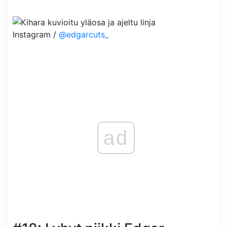
Instagram /
@edgarcuts_
ad