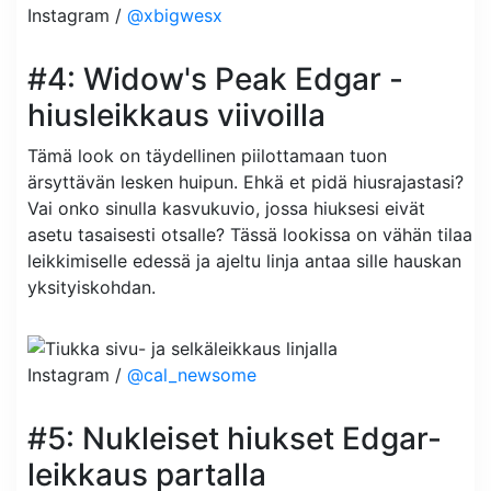
Instagram /
@xbigwesx
#4: Widow's Peak Edgar -
hiusleikkaus viivoilla
Tämä look on täydellinen piilottamaan tuon
ärsyttävän lesken huipun. Ehkä et pidä hiusrajastasi?
Vai onko sinulla kasvukuvio, jossa hiuksesi eivät
asetu tasaisesti otsalle? Tässä lookissa on vähän tilaa
leikkimiselle edessä ja ajeltu linja antaa sille hauskan
yksityiskohdan.
Instagram /
@cal_newsome
#5: Nukleiset hiukset Edgar-
leikkaus partalla