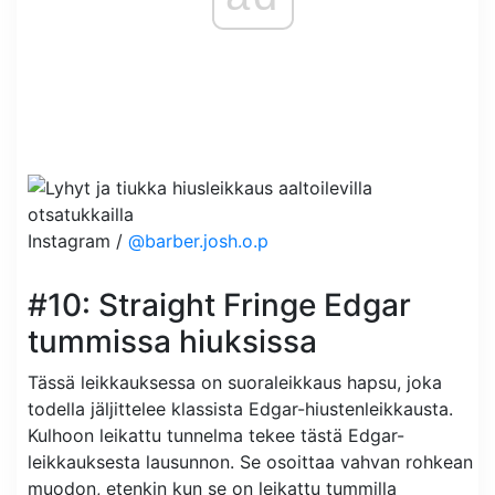
Instagram /
@barber.josh.o.p
#10: Straight Fringe Edgar
tummissa hiuksissa
Tässä leikkauksessa on suoraleikkaus hapsu, joka
todella jäljittelee klassista Edgar-hiustenleikkausta.
Kulhoon leikattu tunnelma tekee tästä Edgar-
leikkauksesta lausunnon. Se osoittaa vahvan rohkean
muodon, etenkin kun se on leikattu tummilla