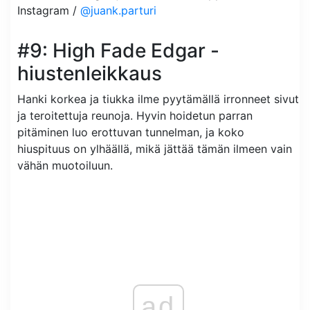
Instagram /
@juank.parturi
#9: High Fade Edgar -
hiustenleikkaus
Hanki korkea ja tiukka ilme pyytämällä irronneet sivut
ja teroitettuja reunoja. Hyvin hoidetun parran
pitäminen luo erottuvan tunnelman, ja koko
hiuspituus on ylhäällä, mikä jättää tämän ilmeen vain
vähän muotoiluun.
ad