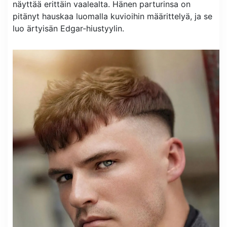
näyttää erittäin vaalealta. Hänen parturinsa on
pitänyt hauskaa luomalla kuvioihin määrittelyä, ja se
luo ärtyisän Edgar-hiustyylin.