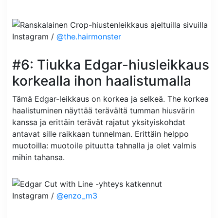
Instagram /
@the.hairmonster
#6: Tiukka Edgar-hiusleikkaus
korkealla ihon haalistumalla
Tämä Edgar-leikkaus on korkea ja selkeä. The korkea
haalistuminen näyttää terävältä tumman hiusvärin
kanssa ja erittäin terävät rajatut yksityiskohdat
antavat sille raikkaan tunnelman. Erittäin helppo
muotoilla: muotoile pituutta tahnalla ja olet valmis
mihin tahansa.
Instagram /
@enzo_m3