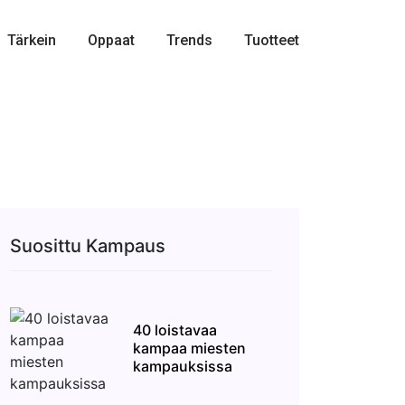
Tärkein
Oppaat
Trends
Tuotteet
Suosittu Kampaus
40 loistavaa
kampaa miesten
kampauksissa