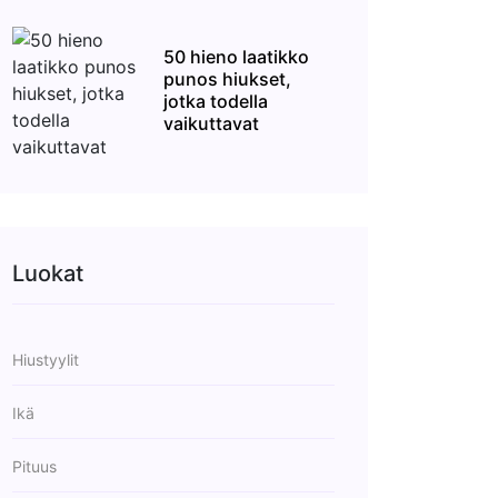
50 hieno laatikko
punos hiukset,
jotka todella
vaikuttavat
Luokat
Hiustyylit
Ikä
Pituus