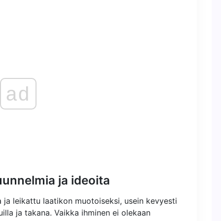
ad
unnelmia ja ideoita
 ja leikattu laatikon muotoiseksi, usein kevyesti
vuilla ja takana. Vaikka ihminen ei olekaan