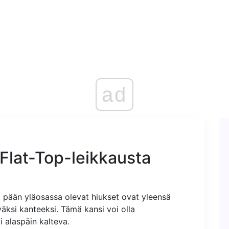
ad
Flat-Top-leikkausta
sa pään yläosassa olevat hiukset ovat yleensä
väksi kanteeksi. Tämä kansi voi olla
i alaspäin kalteva.