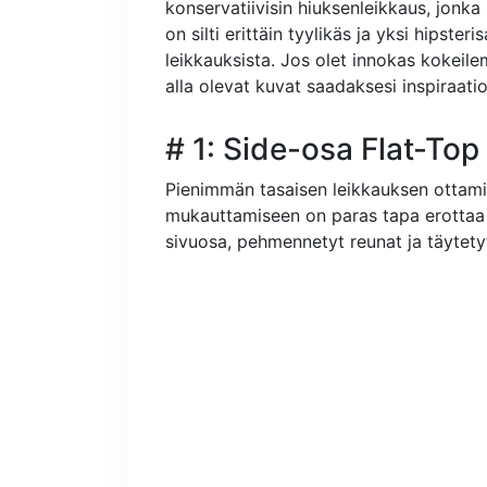
konservatiivisin hiuksenleikkaus, jonka 
on silti erittäin tyylikäs ja yksi hipst
leikkauksista. Jos olet innokas kokeile
alla olevat kuvat saadaksesi inspiraatiot
# 1: Side-osa Flat-Top
Pienimmän tasaisen leikkauksen ottami
mukauttamiseen on paras tapa erottaa ty
sivuosa, pehmennetyt reunat ja täytetyt