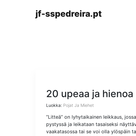
jf-sspedreira.pt
20 upeaa ja hienoa 
Luokka:
Pojat Ja Miehet
”Litteä” on lyhytaikainen leikkaus, jos
pystyssä ja leikataan tasaiseksi näyttä
vaakatasossa tai se voi olla ylöspäin ta