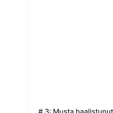
# 3: Musta haalistunut