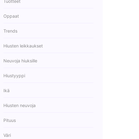
Tuotteet
Oppaat
Trends
Hiusten leikkaukset
Neuvoja hiuksille
Hiustyyppi
Ikä
Hiusten neuvoja
Pituus
Väri