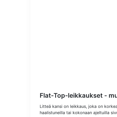
Flat-Top-leikkaukset - mu
Litteä kansi on leikkaus, joka on korkea
haalistuneilla tai kokonaan ajeltuilla si