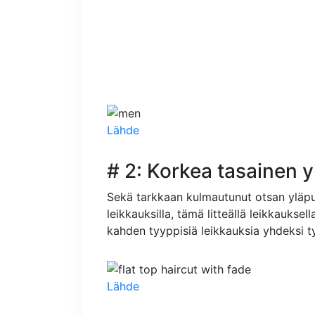
Lähde
# 2: Korkea tasainen 
Sekä tarkkaan kulmautunut otsan yläpuole
leikkauksilla, tämä litteällä leikkaukse
kahden tyyppisiä leikkauksia yhdeksi ty
Lähde