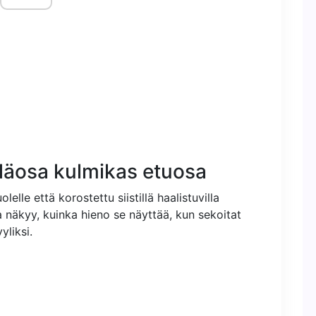
yläosa kulmikas etuosa
lle että korostettu siistillä haalistuvilla
lla näkyy, kuinka hieno se näyttää, kun sekoitat
yliksi.