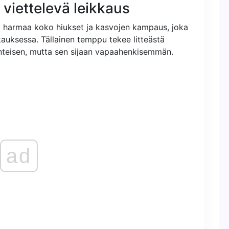
 viettelevä leikkaus
ja harmaa koko hiukset ja kasvojen kampaus, joka
kauksessa. Tällainen temppu tekee litteästä
nteisen, mutta sen sijaan vapaahenkisemmän.
ad