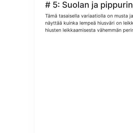
# 5: Suolan ja pippurin
Tämä tasaisella variaatiolla on musta 
näyttää kuinka lempeä hiusväri on leik
hiusten leikkaamisesta vähemmän peri